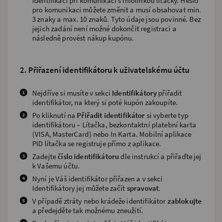
identifikaci při komunikaci s infolinkou lítačky. Heslo
pro komunikaci můžete změnit a musí obsahovat min.
3 znaky a max. 10 znaků. Tyto údaje jsou povinné. Bez
jejich zadání není možné dokončit registraci a
následně provést nákup kupónu.
2. Přiřazení identifikátoru k uživatelskému účtu
Nejdříve si musíte v sekci
Identifikátory
přiřadit
identifikátor, na který si poté kupón zakoupíte.
Po kliknutí na
Přiřadit identifikátor
si vyberte typ
identifikátoru – Lítačka, bezkontaktní platební karta
(VISA, MasterCard) nebo In Karta. Mobilní aplikace
PID lítačka se registruje přímo z aplikace.
Zadejte
číslo identifikátoru
dle instrukcí a přiřaďte jej
k Vašemu účtu.
Nyní je Váš identifikátor přiřazen a v sekci
Identifikátory jej můžete začít
spravovat
.
V případě ztráty nebo krádeže identifikátor
zablokujte
a předejděte tak možnému zneužití.