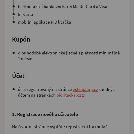
bezkontaktní bankovní karty MasterCard a Visa
In Karta
mobilní aplikace PID lítačka
Kupón
dlouhodobé elektronické jízdné s platností minimálně
1 měsíc
Účet
účet registrovaný na stránce
eshop.dpp.cz
shodný s
účtem na stránkách
pidlitacka.cz
1. Registrace nového uživatele
Na úvodní stránce vyplňte registrační formulář