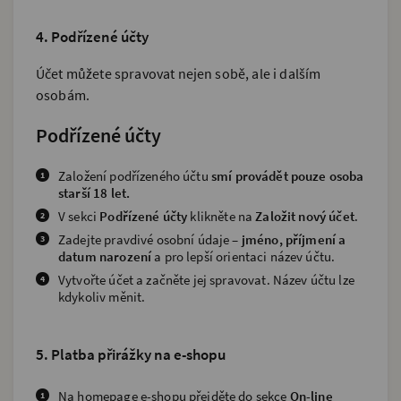
4. Podřízené účty
Účet můžete spravovat nejen sobě, ale i dalším
osobám.
Podřízené účty
Založení podřízeného účtu
smí provádět pouze osoba
starší 18 let.
V sekci
Podřízené účty
klikněte na
Založit nový účet
.
Zadejte pravdivé osobní údaje –
jméno, příjmení a
datum narození
a pro lepší orientaci název účtu.
Vytvořte účet a začněte jej spravovat. Název účtu lze
kdykoliv měnit.
5. Platba přirážky na e-shopu
Na homepage e-shopu přejděte do sekce
On-line