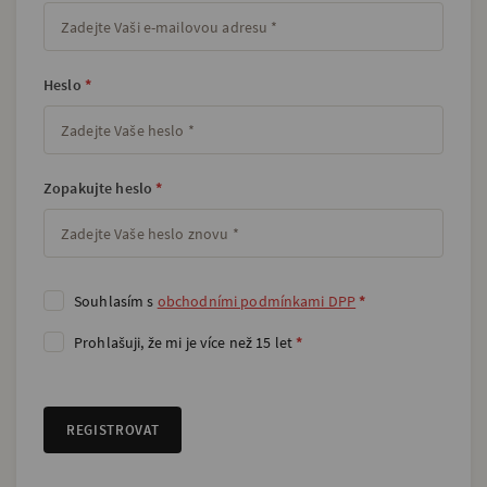
Heslo
*
Zopakujte heslo
*
Souhlasím s
obchodními podmínkami DPP
*
Prohlašuji, že mi je více než 15 let
*